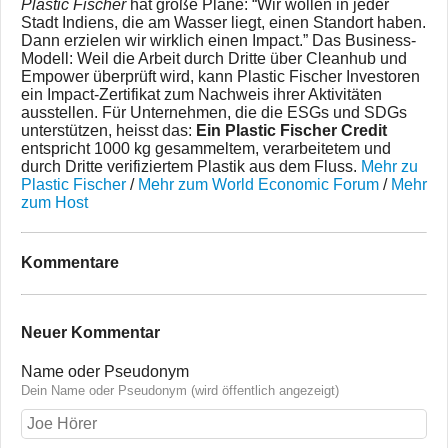
Plastic Fischer
hat große Pläne: “Wir wollen in jeder
Stadt Indiens, die am Wasser liegt, einen Standort haben.
Dann erzielen wir wirklich einen Impact.” Das Business-
Modell: Weil die Arbeit durch Dritte über Cleanhub und
Empower überprüft wird, kann Plastic Fischer Investoren
ein Impact-Zertifikat zum Nachweis ihrer Aktivitäten
ausstellen. Für Unternehmen, die die ESGs und SDGs
unterstützen, heisst das:
Ein Plastic Fischer Credit
entspricht 1000 kg gesammeltem, verarbeitetem und
durch Dritte verifiziertem Plastik aus dem Fluss.
Mehr zu
Plastic Fischer
/
Mehr zum World Economic Forum
/
Mehr
zum Host
Kommentare
Neuer Kommentar
Name oder Pseudonym
Dein Name oder Pseudonym (wird öffentlich angezeigt)