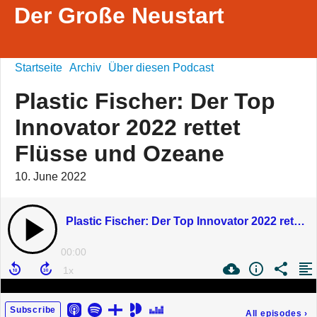
Der Große Neustart
Startseite
Archiv
Über diesen Podcast
Plastic Fischer: Der Top
Innovator 2022 rettet
Flüsse und Ozeane
10. June 2022
Plastic Fischer: Der Top Innovator 2022 rettet Flüsse und Ozeane
00:00
Subscribe
All episodes
›